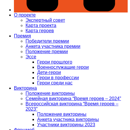
О проекте
Экспертный совет
Карта проекта
Карта героев
Премия
Победители премии
Анкета участника премии
Положение премии
Эссе
Герои прошлого
Военнослужащие герои
Дети-герои
Герои в профессии
Герои среди нас
Викторина
Положение викторины
Семейная викторина “Время героев – 2024”
Всероссийская викторина “Время героев –
2023”
Положение викторины
Анкета участника викторины
Участники викторины 2023
Флешмоб