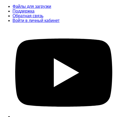
Перейти
Файлы для загрузки
к
Поддержка
содержимому
Обратная связь
Войти в личный кабинет