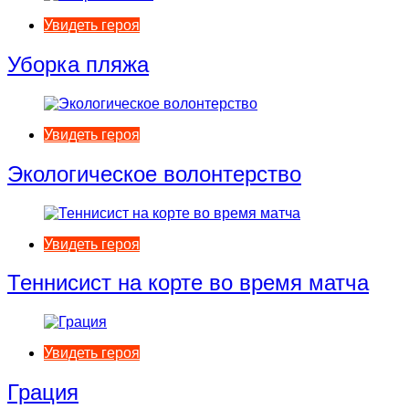
Увидеть героя
Уборка пляжа
Увидеть героя
Экологическое волонтерство
Увидеть героя
Теннисист на корте во время матча
Увидеть героя
Грация