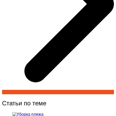
Статьи по теме