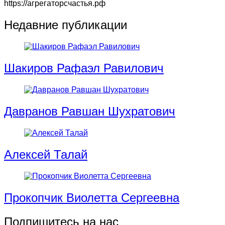
https://агрегаторсчастья.рф
Недавние публикации
Шакиров Рафаэл Равилович
Давранов Равшан Шухратович
Алексей Талай
Прокопчик Виолетта Cергеевна
Подпишитесь на нас