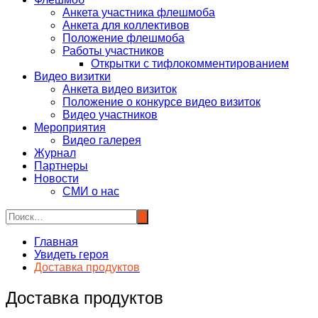
Анкета участника флешмоба
Анкета для коллективов
Положение флешмоба
Работы участников
Открытки с тифлокомментированием
Видео визитки
Анкета видео визиток
Положение о конкурсе видео визиток
Видео участников
Мероприятия
Видео галерея
Журнал
Партнеры
Новости
СМИ о нас
Главная
Увидеть героя
Доставка продуктов
Доставка продуктов