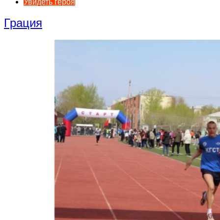
Увидеть героя
Грация