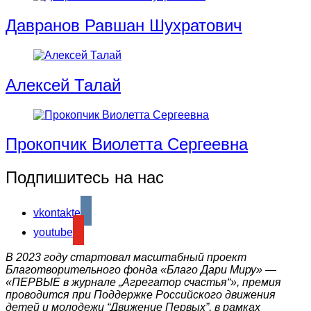
Давранов Равшан Шухратович
Алексей Талай
Прокопчик Виолетта Cергеевна
Подпишитесь на нас
vkontakte
youtube
В 2023 году стартовал масштабный проект
Благотворительного фонда «Благо Дари Миру» —
«ПЕРВЫЕ в журнале „Агрегатор счастья“», премия
проводится при Поддержке Российского движения
детей и молодежи “Движение Первых”, в рамках