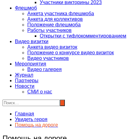
Участники викторины 2023
Флешмоб
Анкета участника флешмоба
Анкета для коллективов
Положение флешмоба
Работы участников
Открытки с тифлокомментированием
Видео визитки
Анкета видео визиток
Положение о конкурсе видео визиток
Видео участников
Мероприятия
Видео галерея
Журнал
Партнеры
Новости
СМИ о нас
Главная
Увидеть героя
Помощь на дороге
Помощь на дороге