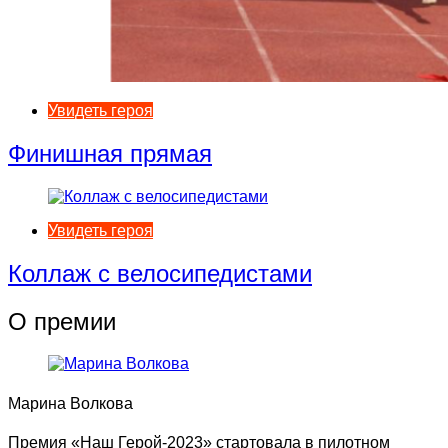
Увидеть героя
Финишная прямая
Увидеть героя
Коллаж с велосипедистами
О премии
Марина Волкова
Премия «Наш Герой-2023» стартовала в пилотном