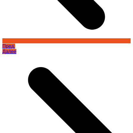
Пред.
Далее