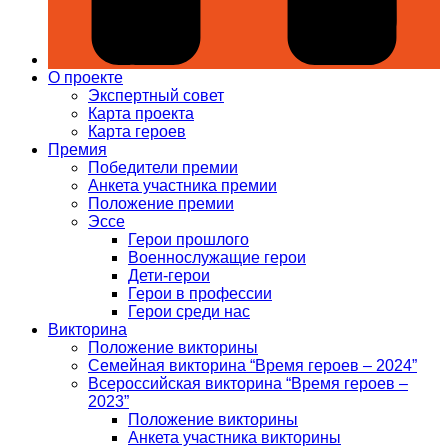
О проекте
Экспертный совет
Карта проекта
Карта героев
Премия
Победители премии
Анкета участника премии
Положение премии
Эссе
Герои прошлого
Военнослужащие герои
Дети-герои
Герои в профессии
Герои среди нас
Викторина
Положение викторины
Семейная викторина “Время героев – 2024”
Всероссийская викторина “Время героев –
2023”
Положение викторины
Анкета участника викторины