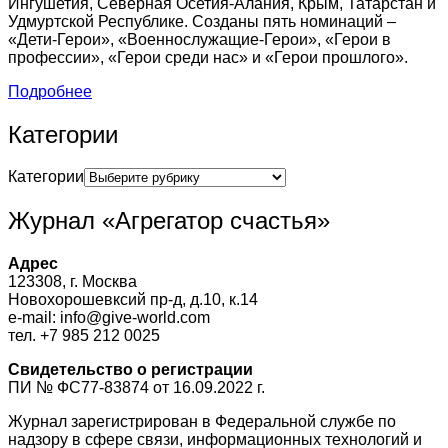
Ингушетия, Северная Осетия-Алания, Крым, Татарстан и
Удмуртской Республике. Созданы пять номинаций –
«Дети-Герои», «Военнослужащие-Герои», «Герои в
профессии», «Герои среди нас» и «Герои прошлого».
Подробнее
Категории
Категории
Журнал «Агрегатор счастья»
Адрес
123308, г. Москва
Новохорошевксий пр-д, д.10, к.14
e-mail: info@give-world.com
тел. +7 985 212 0025
Свидетельство о регистрации
ПИ № ФС77-83874 от 16.09.2022 г.
Журнал зарегистрирован в Федеральной службе по
надзору в сфере связи, информационных технологий и