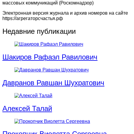
массовых коммуникаций (Роскомнадзор)
Электронная версия журнала и архив номеров на сайте
https://агрегаторсчастья.рф
Недавние публикации
Шакиров Рафаэл Равилович
Давранов Равшан Шухратович
Алексей Талай
Прокопчик Виолетта Cергеевна