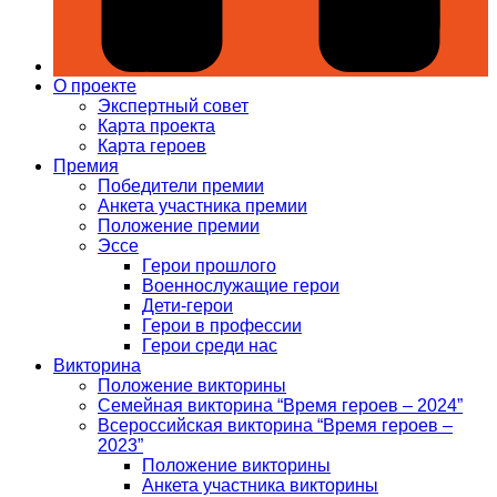
О проекте
Экспертный совет
Карта проекта
Карта героев
Премия
Победители премии
Анкета участника премии
Положение премии
Эссе
Герои прошлого
Военнослужащие герои
Дети-герои
Герои в профессии
Герои среди нас
Викторина
Положение викторины
Семейная викторина “Время героев – 2024”
Всероссийская викторина “Время героев –
2023”
Положение викторины
Анкета участника викторины