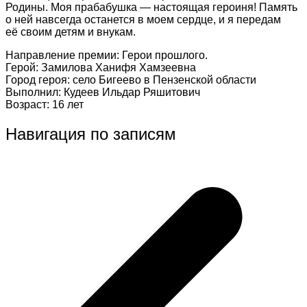
Родины. Моя прабабушка — настоящая героиня! Память
о ней навсегда останется в моем сердце, и я передам
её своим детям и внукам.
Направление премии: Герои прошлого.
Герой:
Замилова Ханифя Хамзеевна
Город героя: село Бигеево в Пензенской области
Выполнил: Кудеев Ильдар Ряшитович
Возраст: 16 лет
Навигация по записям